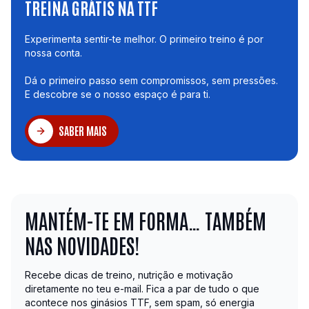
TREINA GRÁTIS NA TTF
Experimenta sentir-te melhor. O primeiro treino é por
nossa conta.
Dá o primeiro passo sem compromissos, sem pressões.
E descobre se o nosso espaço é para ti.
SABER MAIS
MANTÉM-TE EM FORMA… TAMBÉM
NAS NOVIDADES!
Recebe dicas de treino, nutrição e motivação
diretamente no teu e-mail. Fica a par de tudo o que
acontece nos ginásios TTF, sem spam, só energia