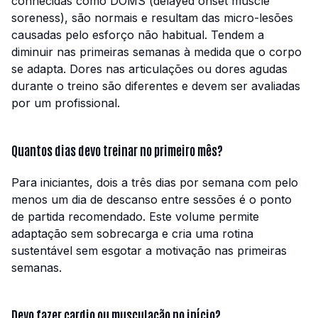
conhecidas como DOMS (delayed onset muscle
soreness), são normais e resultam das micro-lesões
causadas pelo esforço não habitual. Tendem a
diminuir nas primeiras semanas à medida que o corpo
se adapta. Dores nas articulações ou dores agudas
durante o treino são diferentes e devem ser avaliadas
por um profissional.
Quantos dias devo treinar no primeiro mês?
Para iniciantes, dois a três dias por semana com pelo
menos um dia de descanso entre sessões é o ponto
de partida recomendado. Este volume permite
adaptação sem sobrecarga e cria uma rotina
sustentável sem esgotar a motivação nas primeiras
semanas.
Devo fazer cardio ou musculação no início?