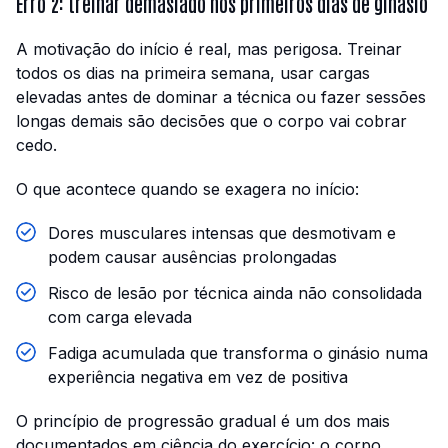
Erro 2: treinar demasiado nos primeiros dias de ginásio
A motivação do início é real, mas perigosa. Treinar
todos os dias na primeira semana, usar cargas
elevadas antes de dominar a técnica ou fazer sessões
longas demais são decisões que o corpo vai cobrar
cedo.
O que acontece quando se exagera no início:
Dores musculares intensas que desmotivam e
podem causar ausências prolongadas
Risco de lesão por técnica ainda não consolidada
com carga elevada
Fadiga acumulada que transforma o ginásio numa
experiência negativa em vez de positiva
O princípio de progressão gradual é um dos mais
documentados em ciência do exercício: o corpo