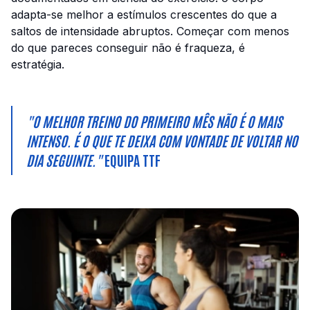
adapta-se melhor a estímulos crescentes do que a
saltos de intensidade abruptos. Começar com menos
do que pareces conseguir não é fraqueza, é
estratégia.
"O MELHOR TREINO DO PRIMEIRO MÊS NÃO É O MAIS
INTENSO. É O QUE TE DEIXA COM VONTADE DE VOLTAR NO
DIA SEGUINTE."
EQUIPA TTF