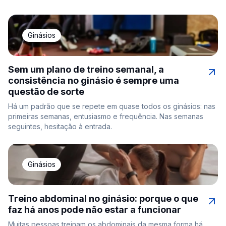
Ginásios
Sem um plano de treino semanal, a
consistência no ginásio é sempre uma
questão de sorte
Há um padrão que se repete em quase todos os ginásios: nas
primeiras semanas, entusiasmo e frequência. Nas semanas
seguintes, hesitação à entrada.
Ginásios
Treino abdominal no ginásio: porque o que
faz há anos pode não estar a funcionar
Muitas pessoas treinam os abdominais da mesma forma há