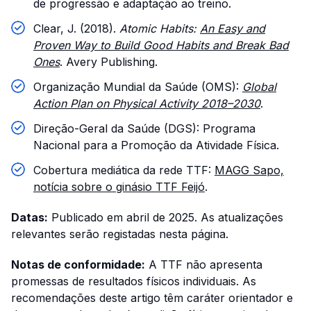
de progressão e adaptação ao treino.
Clear, J. (2018).
Atomic Habits:
An Easy and
Proven Way to Build Good Habits and Break Bad
Ones
. Avery Publishing.
Organização Mundial da Saúde (OMS):
Global
Action Plan on Physical Activity 2018–2030
.
Direção-Geral da Saúde (DGS): Programa
Nacional para a Promoção da Atividade Física.
Cobertura mediática da rede TTF:
MAGG Sapo,
notícia sobre o ginásio TTF Feijó
.
Datas:
Publicado em abril de 2025. As atualizações
relevantes serão registadas nesta página.
Notas de conformidade:
A TTF não apresenta
promessas de resultados físicos individuais. As
recomendações deste artigo têm caráter orientador e