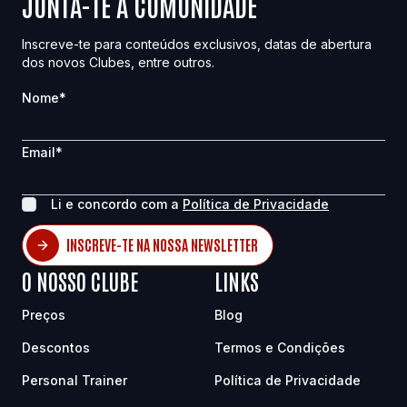
JUNTA-TE À COMUNIDADE
Inscreve-te para conteúdos exclusivos, datas de abertura
dos novos Clubes, entre outros.
Nome
*
Email
*
Li e concordo com a
Política de Privacidade
INSCREVE-TE NA NOSSA NEWSLETTER
O NOSSO CLUBE
LINKS
Preços
Blog
Descontos
Termos e Condições
Personal Trainer
Política de Privacidade