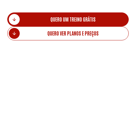
QUERO UM TREINO GRÁTIS
QUERO VER PLANOS E PREÇOS