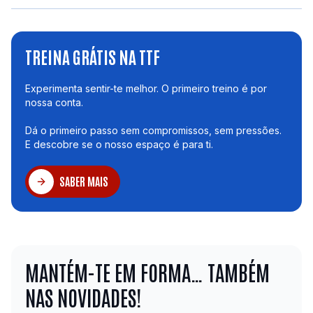
TREINA GRÁTIS NA TTF
Experimenta sentir-te melhor. O primeiro treino é por
nossa conta.
Dá o primeiro passo sem compromissos, sem pressões.
E descobre se o nosso espaço é para ti.
SABER MAIS
MANTÉM-TE EM FORMA… TAMBÉM
NAS NOVIDADES!