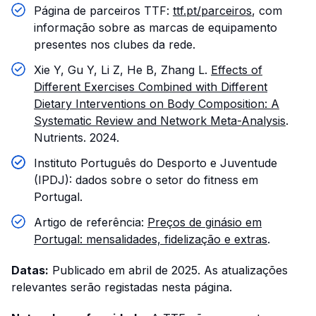
Página de parceiros TTF:
ttf.pt/parceiros
, com
informação sobre as marcas de equipamento
presentes nos clubes da rede.
Xie Y, Gu Y, Li Z, He B, Zhang L.
Effects of
Different Exercises Combined with Different
Dietary Interventions on Body Composition: A
Systematic Review and Network Meta-Analysis
.
Nutrients. 2024.
Instituto Português do Desporto e Juventude
(IPDJ): dados sobre o setor do fitness em
Portugal.
Artigo de referência:
Preços de ginásio em
Portugal: mensalidades, fidelização e extras
.
Datas:
Publicado em abril de 2025. As atualizações
relevantes serão registadas nesta página.