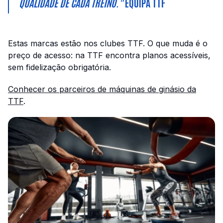
QUALIDADE DE CADA TREINO."
EQUIPA TTF
Estas marcas estão nos clubes TTF. O que muda é o
preço de acesso: na TTF encontra planos acessíveis,
sem fidelização obrigatória.
Conhecer os parceiros de máquinas de ginásio da
TTF
.