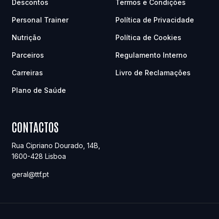
Descontos
Termos e Condições
Personal Trainer
Política de Privacidade
Nutrição
Política de Cookies
Parceiros
Regulamento Interno
Carreiras
Livro de Reclamações
Plano de Saúde
CONTACTOS
Rua Cipriano Dourado, 14B
,
1600-428
Lisboa
geral@ttf.pt