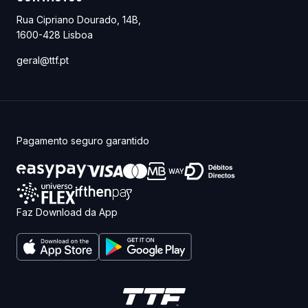
Rua Cipriano Dourado, 14B
,
1600-428
Lisboa
geral@ttf.pt
Pagamento seguro garantido
Faz Download da App