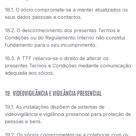
18.1. O sócio compromete-se a manter atualizados os
seus dados pessoais e contactos.
18.2. O desconhecimento dos presentes Termos e
Condições ou do Regulamento Interno não constitui
fundamento para o seu incumprimento.
18.3. A TTF reserva-se o direito de alterar os
presentes Termos e Condições mediante comunicação
adequada aos sócios.
19. VIDEOVIGILÂNCIA E VIGILÂNCIA PRESENCIAL
19.1. As instalações dispõem de sistemas de
videovigilância e vigilância presencial para proteção de
pessoas e bens.
19.2. Os sócios comprometem-se a colaborar com os