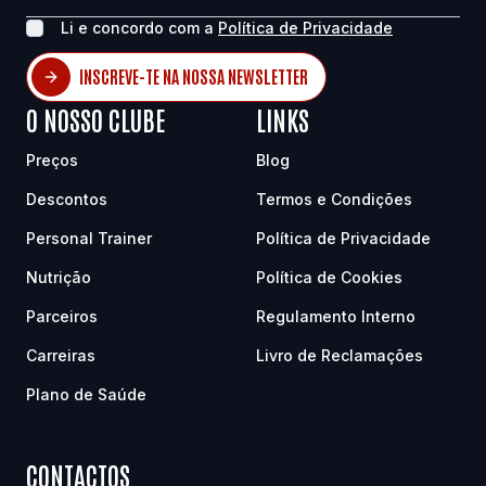
Li e concordo com a
Política de Privacidade
INSCREVE-TE NA NOSSA NEWSLETTER
O NOSSO CLUBE
LINKS
Preços
Blog
Descontos
Termos e Condições
Personal Trainer
Política de Privacidade
Nutrição
Política de Cookies
Parceiros
Regulamento Interno
Carreiras
Livro de Reclamações
Plano de Saúde
CONTACTOS