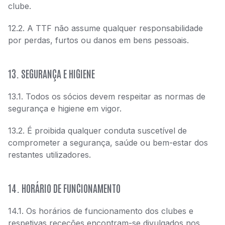
clube.
12.2. A TTF não assume qualquer responsabilidade
por perdas, furtos ou danos em bens pessoais.
13. SEGURANÇA E HIGIENE
13.1. Todos os sócios devem respeitar as normas de
segurança e higiene em vigor.
13.2. É proibida qualquer conduta suscetível de
comprometer a segurança, saúde ou bem-estar dos
restantes utilizadores.
14. HORÁRIO DE FUNCIONAMENTO
14.1. Os horários de funcionamento dos clubes e
respetivas receções encontram-se divulgados nos