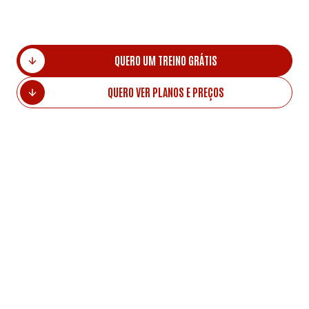
Piedade fica a 10 min a pé.
QUERO UM TREINO GRÁTIS
QUERO VER PLANOS E PREÇOS