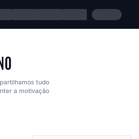
NO
 partilhamos tudo
anter a motivação