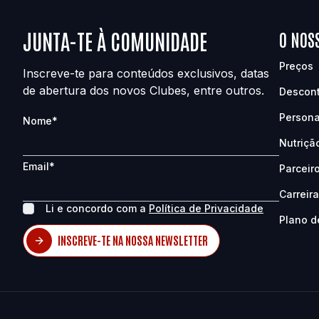
JUNTA-TE À COMUNIDADE
O NOS
Preços
Inscreve-te para conteúdos exclusivos, datas
de abertura dos novos Clubes, entre outros.
Descon
Persona
Nome
*
Nutriçã
Email
*
Parceir
Carreir
Li e concordo com a
Política de Privacidade
Plano d
INSCREVE-TE NA NOSSA NEWSLETTER