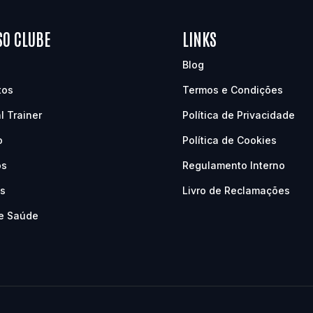
SO CLUBE
LINKS
Blog
tos
Termos e Condições
l Trainer
Política de Privacidade
o
Política de Cookies
os
Regulamento Interno
as
Livro de Reclamações
e Saúde