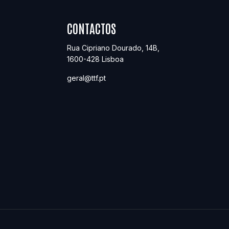
CONTACTOS
Rua Cipriano Dourado, 14B
,
1600-428
Lisboa
geral@ttf.pt