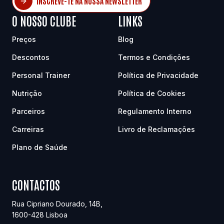
INSCREVE-TE NA NOSSA NEWSLETTER
O NOSSO CLUBE
LINKS
Preços
Blog
Descontos
Termos e Condições
Personal Trainer
Política de Privacidade
Nutrição
Política de Cookies
Parceiros
Regulamento Interno
Carreiras
Livro de Reclamações
Plano de Saúde
CONTACTOS
Rua Cipriano Dourado, 14B
,
1600-428
Lisboa