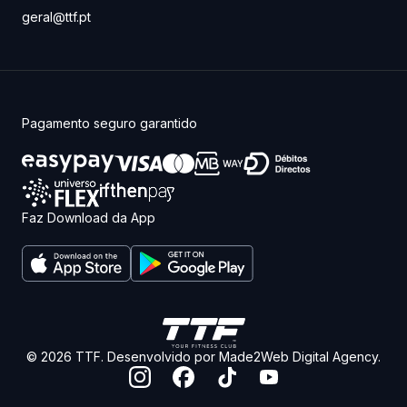
geral@ttf.pt
Pagamento seguro garantido
Faz Download da App
©
2026
TTF
.
Desenvolvido por Made2Web Digital Agency.