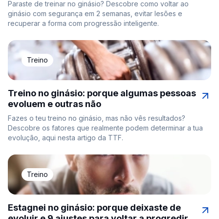
Paraste de treinar no ginásio? Descobre como voltar ao
ginásio com segurança em 2 semanas, evitar lesões e
recuperar a forma com progressão inteligente.
Treino
Treino no ginásio: porque algumas pessoas
evoluem e outras não
Fazes o teu treino no ginásio, mas não vês resultados?
Descobre os fatores que realmente podem determinar a tua
evolução, aqui nesta artigo da TTF.
Treino
Estagnei no ginásio: porque deixaste de
evoluir e 9 ajustes para voltar a progredir