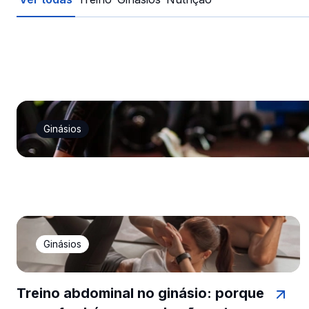
Ginásios
Ginásios
Treino abdominal no ginásio: porque