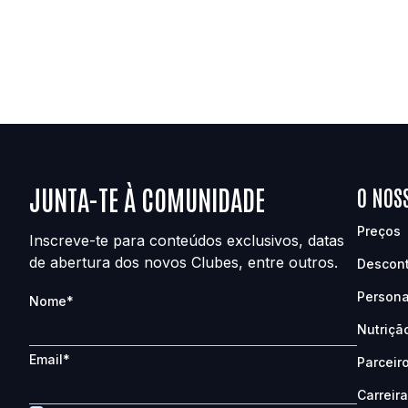
JUNTA-TE À COMUNIDADE
O NOS
Preços
Inscreve-te para conteúdos exclusivos, datas
de abertura dos novos Clubes, entre outros.
Descon
Persona
Nome
*
Nutriçã
Email
*
Parceir
Carreir