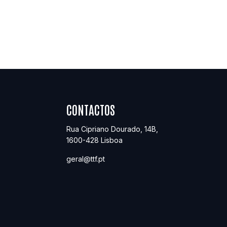
CONTACTOS
Rua Cipriano Dourado, 14B
,
1600-428
Lisboa
geral@ttf.pt