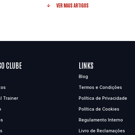
VER MAIS ARTIGOS
SO CLUBE
LINKS
Blog
tos
Termos e Condições
l Trainer
Política de Privacidade
o
Política de Cookies
os
Regulamento Interno
as
Livro de Reclamações