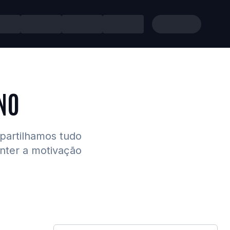
NO
 partilhamos tudo
anter a motivação