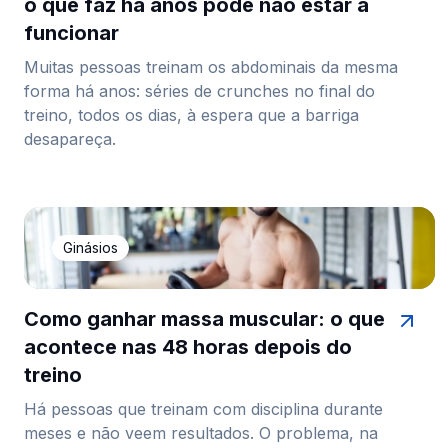
o que faz há anos pode não estar a
funcionar
Muitas pessoas treinam os abdominais da mesma
forma há anos: séries de crunches no final do
treino, todos os dias, à espera que a barriga
desapareça.
Ginásios
Como ganhar massa muscular: o que
acontece nas 48 horas depois do
treino
Há pessoas que treinam com disciplina durante
meses e não veem resultados. O problema, na