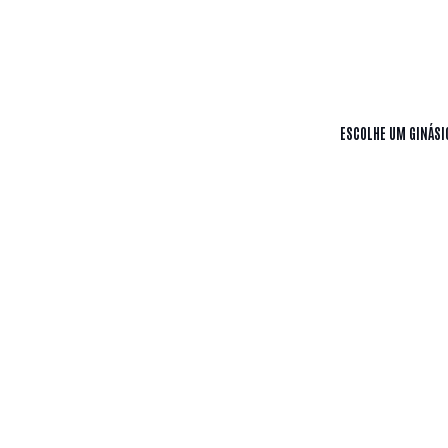
Sem f
ESCOLHE UM GINÁSIO